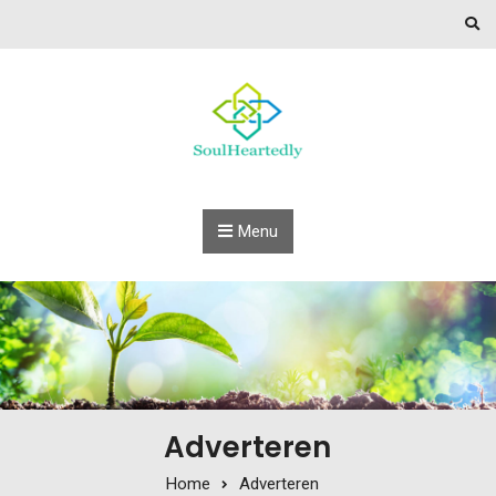
Skip to content
Menu
Adverteren
Home
Adverteren