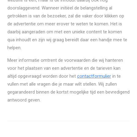
website is één, maar is de inhoudt daarbij ook nog
doorslaggevend. Wanneer initiёel de belangstelling al
getrokken is van de bezoeker, zal die vaker door klikken op
de advertentie om meer erover te weten te komen. Het is
daarbij aangeraden om met een unieke content te komen
qua inhoudt en zijn wij graag bereidt daar een handje mee te
helpen.
Meer informatie omtrent de voorwaarden die wij hanteren
voor het plaatsen van een advertentie en de tarieven kan
altijd opgevraagd worden door het
contactformulier
in te
vullen met alle vragen die je maar wilt stellen. Wij zullen
gegarandeerd binnen de kortst mogelijke tijd een bevredigend
antwoord geven.