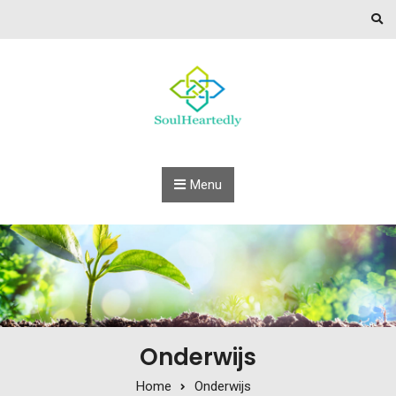
Skip to content
Menu
Onderwijs
Home
Onderwijs