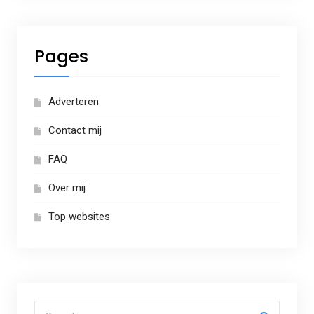
Pages
Adverteren
Contact mij
FAQ
Over mij
Top websites
Search for: