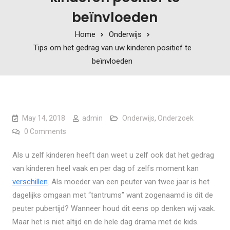
beïnvloeden
Home
Onderwijs
Tips om het gedrag van uw kinderen positief te
beïnvloeden
May 14, 2018
admin
Onderwijs
,
Onderzoek
0 Comments
Als u zelf kinderen heeft dan weet u zelf ook dat het gedrag
van kinderen heel vaak en per dag of zelfs moment kan
verschillen
. Als moeder van een peuter van twee jaar is het
dagelijks omgaan met “tantrums” want zogenaamd is dit de
peuter pubertijd? Wanneer houd dit eens op denken wij vaak.
Maar het is niet altijd en de hele dag drama met de kids.