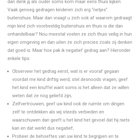
dan denk jij als ouder soms kom maar eens thuis kijken.
Vaak genoeg gedragen kinderen zich erg “netjes”
buitenshuis. Maar dan vraagt u zich ook af waarom gedraagt
mijn kind zich voorbeeldig buitenshuis en thuis is die dan
onhandelbaar? Nou meestal voelen ze zich thuis veilig in hun
eigen omgeving en dan uiten ze zich precies zoals zij denken
dat goed is. Maar hoe pak ik negatief gedrag aan? Hieronder
enkele tips:
Observeer het gedrag eerst, wat is er vooraf gegaan
voordat me kind driftig werd, stel desnoods vragen, geef
het kind een knuffel want soms is het alleen dat ze willen
weten dat ze nog geliefd zijn;
Zelfvertrouwen, geef uw kind ook de ruimte om dingen
zelf te ontdekken als wij steeds verbieden en
waarschuwen dan geeft u het kind het gevoel dat hij niets
kan en dat werkt dus negatief;
Probeer de behoeftes van uw kind te begrijpen en te