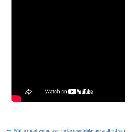
Wat je moet weten over de
De geestelijke gezondheid van