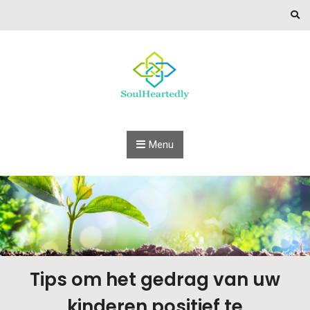
Skip to content
Menu
Tips om het gedrag van uw
kinderen positief te