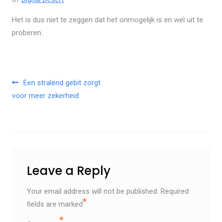
Het is dus niet te zeggen dat het onmogelijk is en wel uit te
proberen.
Post navigation
Een stralend gebit zorgt
voor meer zekerheid
Leave a Reply
Your email address will not be published.
Required
*
fields are marked
*