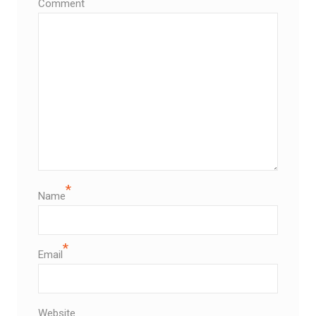
Comment
*
Name
*
Email
Website