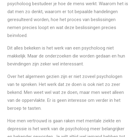
psycholoog bestudeer je hoe de mens werkt. Waarom het is
dat men zo denkt, waarom er tot bepaalde handelingen
geresulteerd worden, hoe het proces van beslissingen
nemen precies loopt en wat deze beslissingen precies
beïnvloed.
Dit alles bekeken is het werk van een psycholoog niet
makkelijk. Maar de onderzoeken die worden gedaan en hun
bevindingen zijn zeker wel interessant.
Over het algemeen gezien zijn er niet zoveel psychologen
van te spreken. Het werk dat ze doen is ook niet zo zeer
bekend. Men weet wel wat ze doen, maar men weet alleen
van de oppervlakte. Er is geen interesse om verder in het
beroep te tasten.
Hoe men vertrouwd is gaan raken met mentale ziekte en
depressie is het werk van de psycholoog meer belangrijker
en bekender geworden. Je wilt altijd wel iemand hebben tot