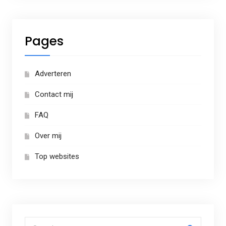
Pages
Adverteren
Contact mij
FAQ
Over mij
Top websites
Search for: