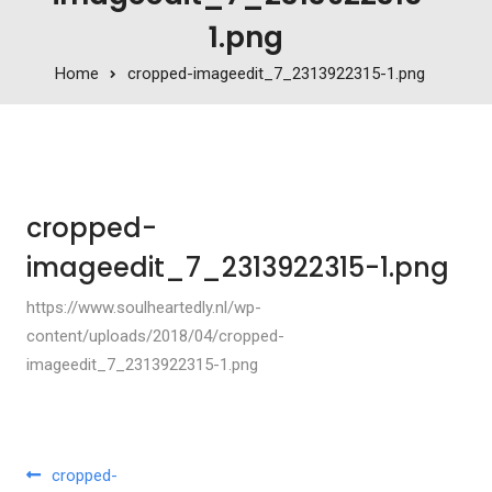
1.png
Home
cropped-imageedit_7_2313922315-1.png
cropped-
imageedit_7_2313922315-1.png
https://www.soulheartedly.nl/wp-
content/uploads/2018/04/cropped-
imageedit_7_2313922315-1.png
Post navigation
cropped-